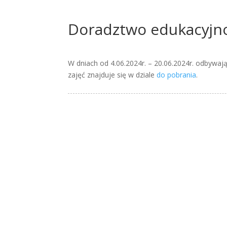
Doradztwo edukacyj
W dniach od 4.06.2024r. – 20.06.2024r. odbyw
zajęć znajduje się w dziale
do pobrania
.