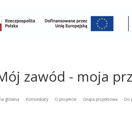
Mój zawód - moja prz
na główna
Komunikaty
O projekcie
Grupa projektowa
Do 