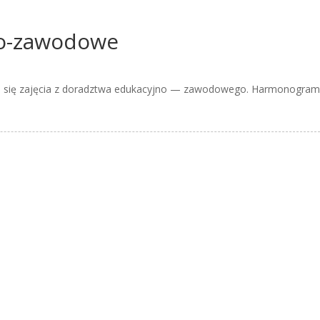
no-zawodowe
ają się zajęcia z doradztwa edukacyjno — zawodowego. Harmonogra