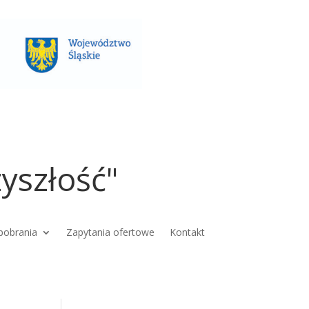
yszłość"
pobrania
Zapytania ofertowe
Kontakt