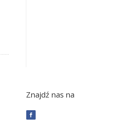
m
Znajdź nas na