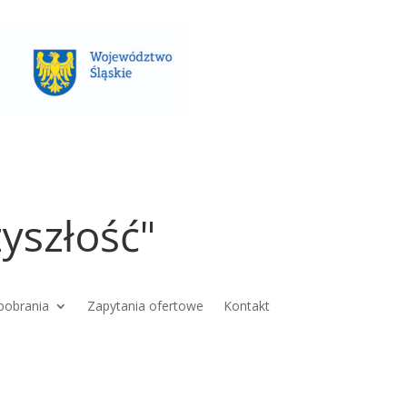
yszłość"
pobrania
Zapytania ofertowe
Kontakt