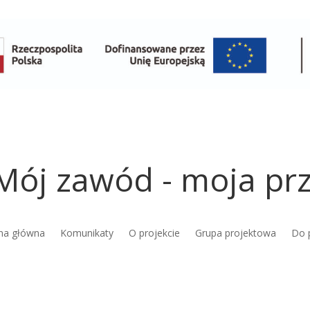
Mój zawód - moja prz
na główna
Komunikaty
O projekcie
Grupa projektowa
Do 