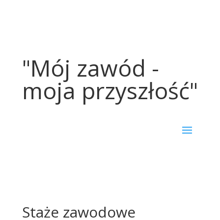
"Mój zawód -
moja przyszłość"
Staże zawodowe