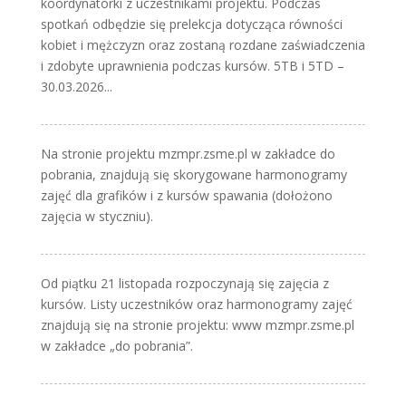
koordynatorki z uczestnikami projektu. Podczas
spotkań odbędzie się prelekcja dotycząca równości
kobiet i mężczyzn oraz zostaną rozdane zaświadczenia
i zdobyte uprawnienia podczas kursów. 5TB i 5TD –
30.03.2026...
Na stronie projektu mzmpr.zsme.pl w zakładce do
pobrania, znajdują się skorygowane harmonogramy
zajęć dla grafików i z kursów spawania (dołożono
zajęcia w styczniu).
Od piątku 21 listopada rozpoczynają się zajęcia z
kursów. Listy uczestników oraz harmonogramy zajęć
znajdują się na stronie projektu: www mzmpr.zsme.pl
w zakładce „do pobrania”.