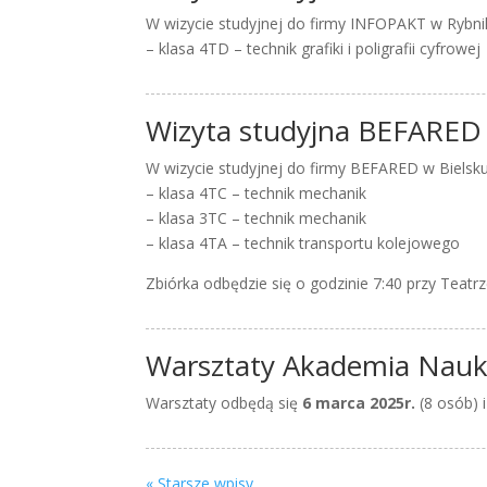
W wizycie studyjnej do firmy INFOPAKT w Rybniku
– klasa 4TD – technik grafiki i poligrafii cyfrowej
Wizyta studyjna BEFARED 
W wizycie studyjnej do firmy BEFARED w Bielsku
– klasa 4TC – technik mechanik
– klasa 3TC – technik mechanik
– klasa 4TA – technik transportu kolejowego
Zbiórka odbędzie się o godzinie 7:40 przy Teatrze 
Warsztaty Akademia Nauk
Warsztaty odbędą się
6 marca 2025r.
(8 osób) 
« Starsze wpisy