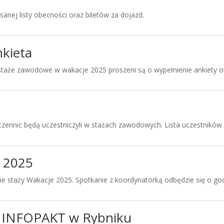
sanej listy obecności oraz biletów za dojazd.
kieta
li staże zawodowe w wakacje 2025 proszeni są o wypełnienie ankiety o
czennic będą uczestniczyli w stażach zawodowych. Lista uczestników 
y 2025
ie staży Wakacje 2025. Spotkanie z koordynatorką odbędzie się o go
ia INFOPAKT w Rybniku