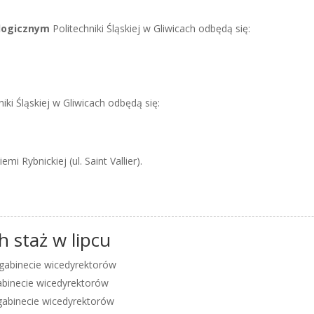
logicznym
Politechniki Śląskiej w Gliwicach odbędą się:
iki Śląskiej w Gliwicach odbędą się:
i Rybnickiej (ul. Saint Vallier).
 staż w lipcu
w gabinecie wicedyrektorów
gabinecie wicedyrektorów
 gabinecie wicedyrektorów