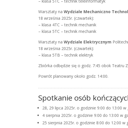
– klasa 5TC – technik teleinformatyk
Warsztaty na
Wydziale Mechaniczno Techno
18 września 2025r. (czwartek):
– klasa 4TC – technik mechanik
– klasa 5TC – technik mechanik
Warsztaty na
Wydziale Elektrycznym
Politechn
18 września 2025r. (czwartek):
– klasa 5TB – technik elektryk
Zbiórka odbędzie się o godz. 7:45 obok Teatru Ziem
Powrót planowany około godz. 14:00.
Spotkanie osób kończących
28, 29 lipca 2025r. o godzinie 9:00 do 13:00 
4 sierpnia 2025r. o godzinie 9:00 do 13:00 w 
25 sierpnia 2025r. o godzinie 8:00 do 12:00 w