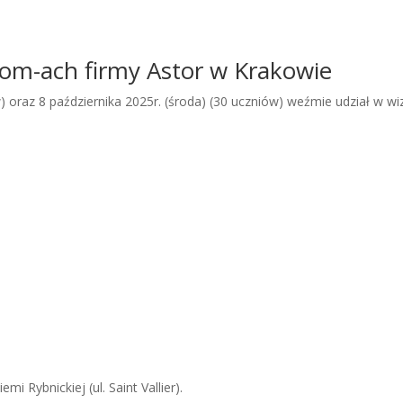
om-ach firmy Astor w Krakowie
w) oraz 8 października 2025r. (środa) (30 uczniów) weźmie udział w 
i Rybnickiej (ul. Saint Vallier).