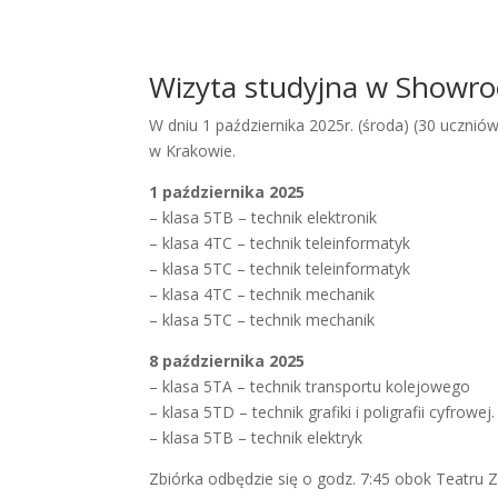
Wizyta studyjna w Showro
W dniu 1 października 2025r. (środa) (30 ucznió
w Krakowie.
1 października 2025
– klasa 5TB – technik elektronik
– klasa 4TC – technik teleinformatyk
– klasa 5TC – technik teleinformatyk
– klasa 4TC – technik mechanik
– klasa 5TC – technik mechanik
8 października 2025
– klasa 5TA – technik transportu kolejowego
– klasa 5TD – technik grafiki i poligrafii cyfrowej.
– klasa 5TB – technik elektryk
Zbiórka odbędzie się o godz. 7:45 obok Teatru Ziem