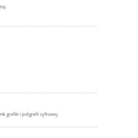
zmą:
 grafiki i poligrafii cyfrowej.