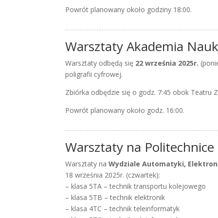
Powrót planowany około godziny 18:00.
Warsztaty Akademia Nauk
Warsztaty odbędą się
22 września 2025r.
(poni
poligrafii cyfrowej.
Zbiórka odbędzie się o godz. 7:45 obok Teatru Ziem
Powrót planowany około godz. 16:00.
Warsztaty na Politechnice 
Warsztaty na
Wydziale Automatyki, Elektroni
18 września 2025r. (czwartek):
– klasa 5TA – technik transportu kolejowego
– klasa 5TB – technik elektronik
– klasa 4TC – technik teleinformatyk