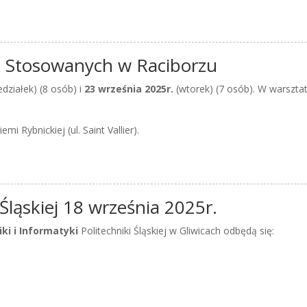
 Stosowanych w Raciborzu
edziałek) (8 osób) i
23 września 2025r.
(wtorek) (7 osób). W warsztat
i Rybnickiej (ul. Saint Vallier).
Śląskiej 18 września 2025r.
ki i Informatyki
Politechniki Śląskiej w Gliwicach odbędą się: