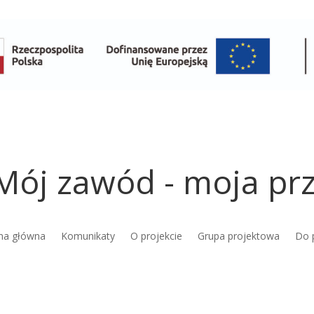
Mój zawód - moja prz
na główna
Komunikaty
O projekcie
Grupa projektowa
Do 