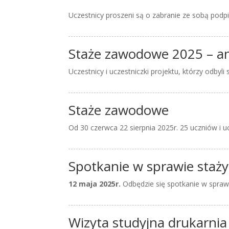
Uczestnicy proszeni są o zabranie ze sobą podpi
Staże zawodowe 2025 – an
Uczestnicy i uczestniczki projektu, którzy odby
Staże zawodowe
Od 30 czerwca 22 sierpnia 2025r. 25 uczniów i u
Spotkanie w sprawie staż
12 maja 2025r.
Odbędzie się spotkanie w spraw
Wizyta studyjna drukarn