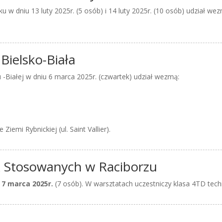
 w dniu 13 luty 2025r. (5 osób) i 14 luty 2025r. (10 osób) udział we
Bielsko-Biała
 -Białej w dniu 6 marca 2025r. (czwartek) udział wezmą:
Ziemi Rybnickiej (ul. Saint Vallier).
 Stosowanych w Raciborzu
i
7 marca 2025r.
(7 osób). W warsztatach uczestniczy klasa 4TD technik