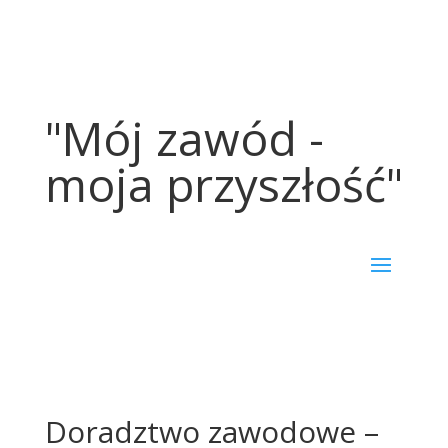
"Mój zawód -
moja przyszłość"
Doradztwo zawodowe –