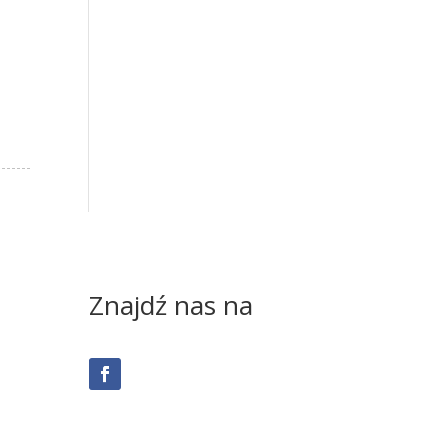
m
Znajdź nas na