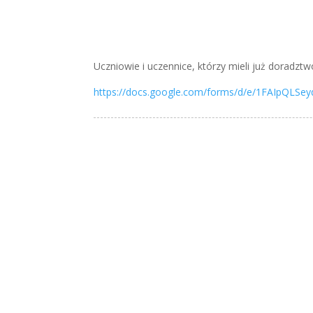
Uczniowie i uczennice, którzy mieli już doradzt
https://docs.google.com/forms/d/e/1FAIpQL