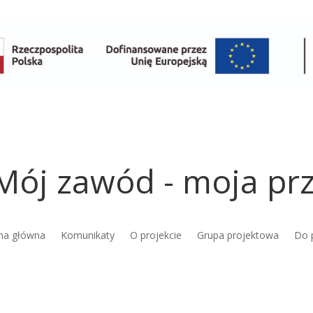
Mój zawód - moja prz
na główna
Komunikaty
O projekcie
Grupa projektowa
Do 