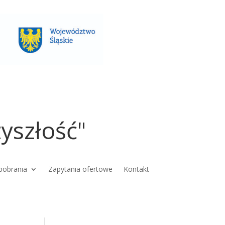
yszłość"
pobrania
Zapytania ofertowe
Kontakt