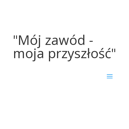
"Mój zawód -
moja przyszłość"