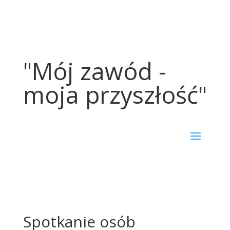
"Mój zawód -
moja przyszłość"
Spotkanie osób