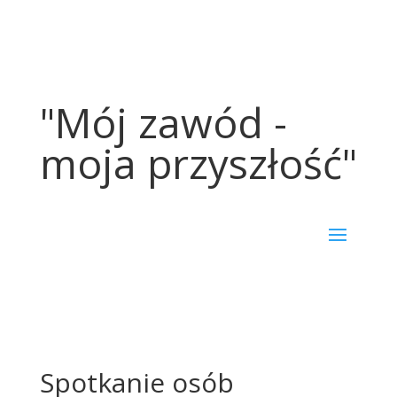
"Mój zawód -
moja przyszłość"
Spotkanie osób