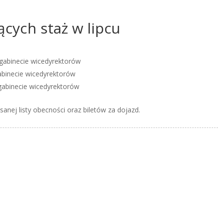
cych staż w lipcu
w gabinecie wicedyrektorów
gabinecie wicedyrektorów
 gabinecie wicedyrektorów
sanej listy obecności oraz biletów za dojazd.