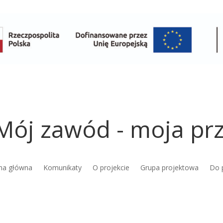
Mój zawód - moja prz
na główna
Komunikaty
O projekcie
Grupa projektowa
Do 