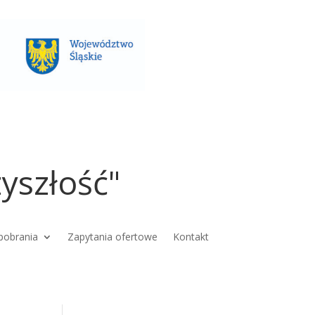
yszłość"
pobrania
Zapytania ofertowe
Kontakt