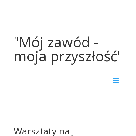
"Mój zawód -
moja przyszłość"
Warsztaty na