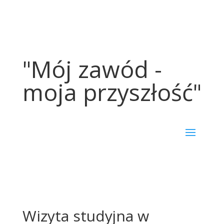
"Mój zawód -
moja przyszłość"
Wizyta studyjna w