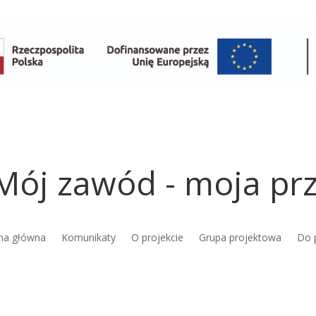
Mój zawód - moja prz
na główna
Komunikaty
O projekcie
Grupa projektowa
Do 