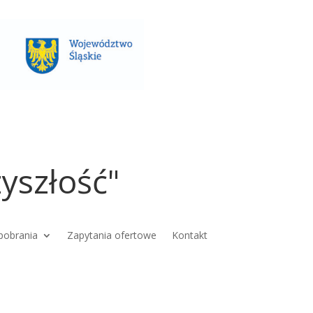
yszłość"
pobrania
Zapytania ofertowe
Kontakt